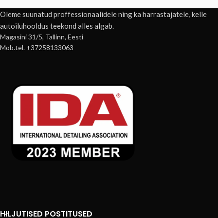
Oleme suunatud proffessionaalidele ning ka harrastajatele, kelle
autoiluhooldus teekond alles algab.
Magasini 31/5, Tallinn, Eesti
Mob.tel. +37258133063
HILJUTISED POSTITUSED