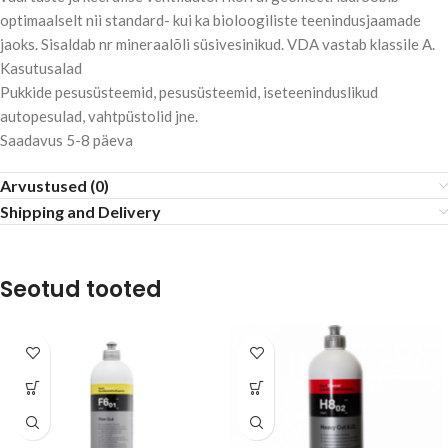
optimaalselt nii standard- kui ka bioloogiliste teenindusjaamade
jaoks. Sisaldab nr mineraalõli süsivesinikud. VDA vastab klassile A.
Kasutusalad
Pukkide pesusüsteemid, pesusüsteemid, iseteeninduslikud
autopesulad, vahtpüstolid jne.
Saadavus 5-8 päeva
Arvustused (0)
Shipping and Delivery
Seotud tooted